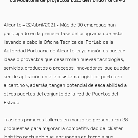
convocatoria de proyectos 2021 del Fondo Ports 4.0
Alicante – 22/abril/2021.-
Más de 30 empresas han
participado en la primera fase del programa que está
llevando a cabo la Oficina Técnica del PorLab de la
Autoridad Portuaria de Alicante, cuya misión es buscar
ideas o proyectos que desarrollen nuevas tecnologías,
servicios, productos o procesos, innovadores, que puedan
ser de aplicación en el ecosistema logístico-portuario
alicantino y, además, tengan potencial de escalabilidad a
otros puertos del conjunto de la red de Puertos del
Estado.
Tras dos primeros talleres en marzo, se presentaron 28
propuestas para mejorar la competitividad del clúster
logístico portuario que, agrupadas en torno a sus