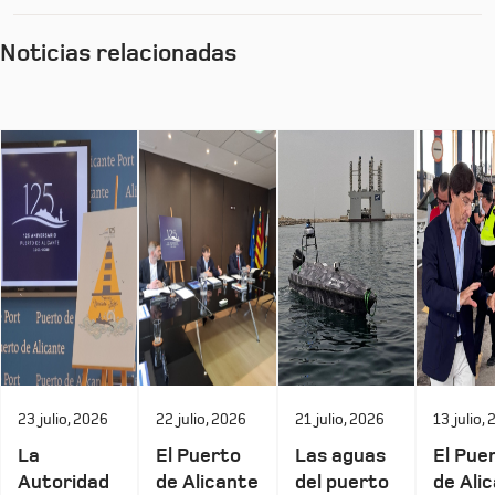
Noticias relacionadas
23 julio, 2026
22 julio, 2026
21 julio, 2026
13 julio,
La
El Puerto
Las aguas
El Pue
Autoridad
de Alicante
del puerto
de Ali