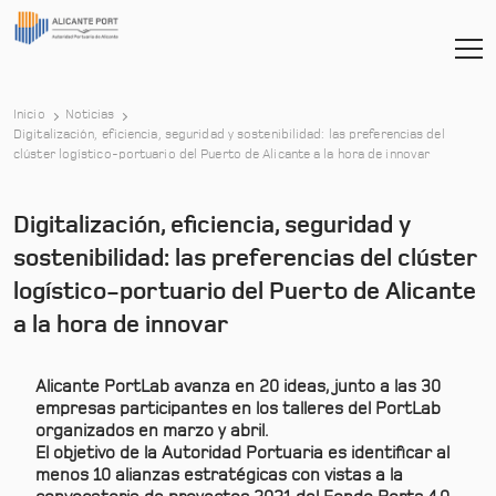
Inicio
Noticias
Digitalización, eficiencia, seguridad y sostenibilidad: las preferencias del
-
clúster logístico-portuario del Puerto de Alicante a la hora de innovar
Digitalización, eficiencia, seguridad y
sostenibilidad: las preferencias del clúster
logístico-portuario del Puerto de Alicante
a la hora de innovar
Alicante PortLab avanza en 20 ideas, junto a las 30
empresas participantes en los talleres del PortLab
organizados en marzo y abril.
El objetivo de la Autoridad Portuaria es identificar al
menos 10 alianzas estratégicas con vistas a la