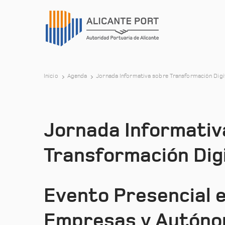
Inicio
Agenda
Jornada Informativa sobre Transformación Digi
Jornada Informativ
Transformación Digi
Evento Presencial e
Empresas y Autóno