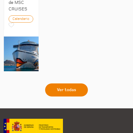
de MSC
CRUISES
Calendario
Ver todas