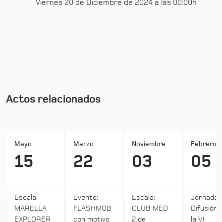
Viernes 20 de Diciembre de 2024 a las 00:00h
Actos relacionados
Mayo
Marzo
Noviembre
Febrero
15
22
03
05
Escala:
Evento:
Escala:
Jornada:
MARELLA
FLASHMOB
CLUB MED
Difusión 
EXPLORER
con motivo
2 de
la VI