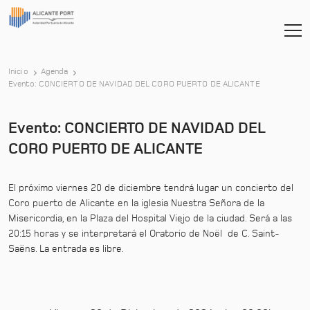
Inicio
Agenda
-
Evento: CONCIERTO DE NAVIDAD DEL CORO PUERTO DE ALICANTE
Evento: CONCIERTO DE NAVIDAD DEL
CORO PUERTO DE ALICANTE
El próximo viernes 20 de diciembre tendrá lugar un concierto del
Coro puerto de Alicante en la iglesia Nuestra Señora de la
Misericordia, en la Plaza del Hospital Viejo de la ciudad. Será a las
20:15 horas y se interpretará el Oratorio de Noël de C. Saint-
Saëns. La entrada es libre.