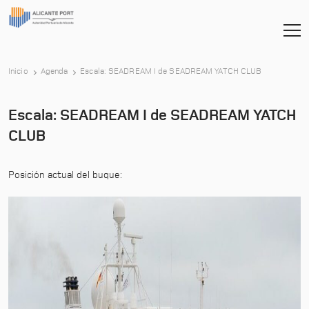
-
Inicio
Agenda
Escala: SEADREAM I de SEADREAM YATCH CLUB
Escala: SEADREAM I de SEADREAM YATCH
CLUB
Posición actual del buque: