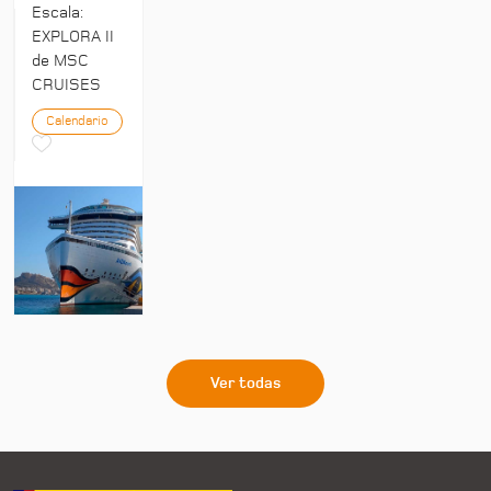
Escala:
EXPLORA II
de MSC
CRUISES
Calendario
Ver todas