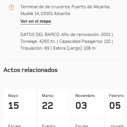
Terminal de de cruceros. Puerto de Alicante,
Muelle 14, 03001 Alicante
Ver en el mapa
DATOS DEL BARCO: Año de renovación: 2001 |
Tonelaje: 4260 tn. | Capacidad Pasajeros: 110 |
Tripulación: 89 | Eslora (Largo): 108 m.
Actos relacionados
Mayo
Marzo
Noviembre
Febrero
15
22
03
05
Escala:
Evento:
Escala:
Jornada: