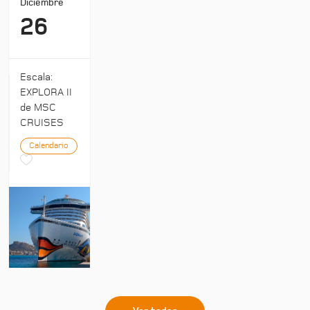
Diciembre
26
Escala:
EXPLORA II
de MSC
CRUISES
Calendario