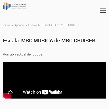
-
Inicio
Agenda
Escala: MSC MUSICA de MSC CRUISES
Escala: MSC MUSICA de MSC CRUISES
Posición actual del buque: