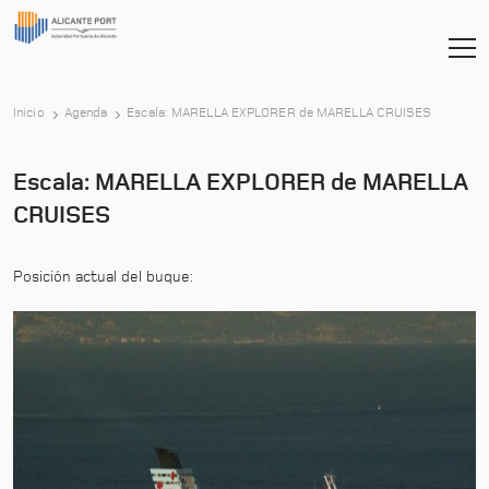
-
Inicio
Agenda
Escala: MARELLA EXPLORER de MARELLA CRUISES
Escala: MARELLA EXPLORER de MARELLA
CRUISES
Posición actual del buque: