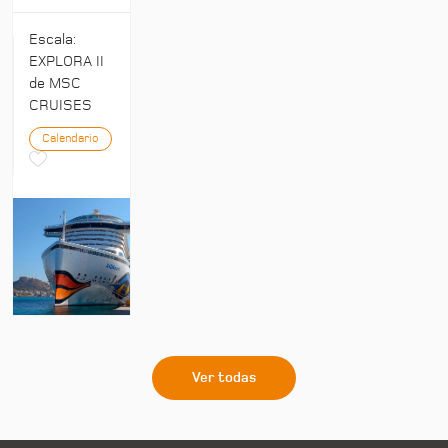
Escala:
EXPLORA II
de MSC
CRUISES
Calendario
Ver todas