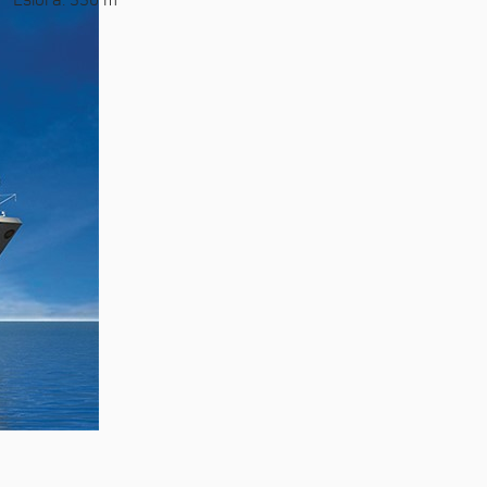
Eslora: 330 m