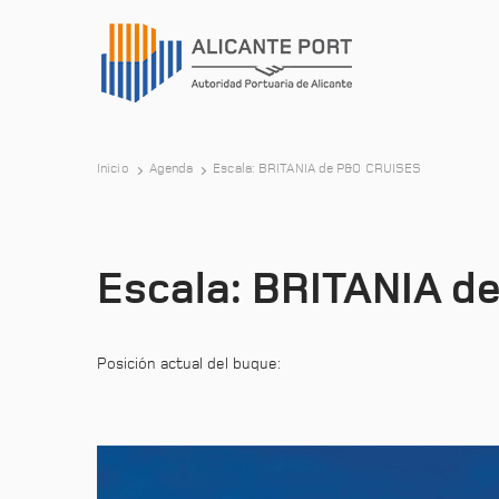
Inicio
Agenda
Escala: BRITANIA de P&O CRUISES
Escala: BRITANIA 
Posición actual del buque: