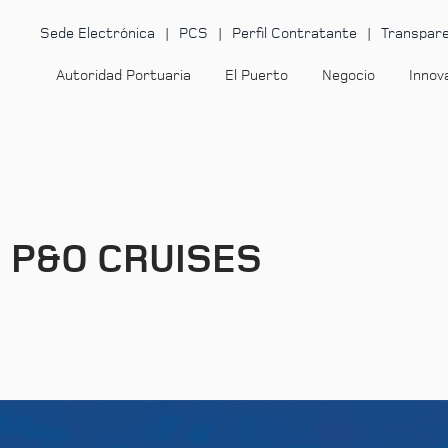
Sede Electrónica
PCS
Perfil Contratante
Transpare
Autoridad Portuaria
El Puerto
Negocio
Innov
de P&O CRUISES