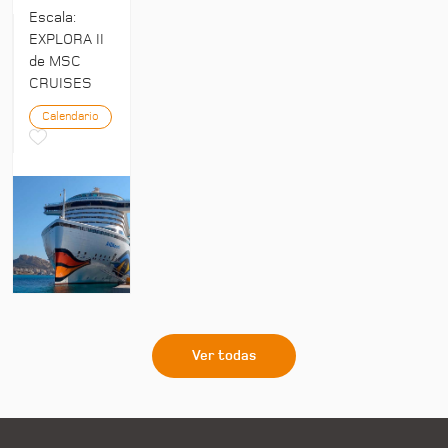
Escala:
EXPLORA II
de MSC
CRUISES
Calendario
Ver todas