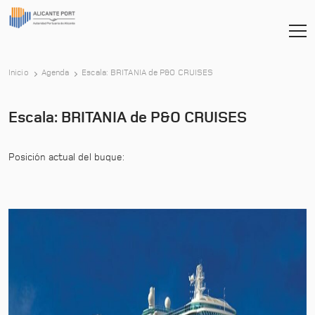
-
Inicio
Agenda
Escala: BRITANIA de P&O CRUISES
Escala: BRITANIA de P&O CRUISES
Posición actual del buque: