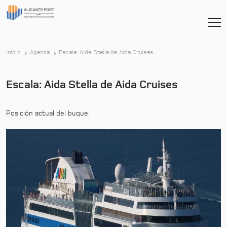
-
Inicio
Agenda
Escala: Aida Stella de Aida Cruises
Escala: Aida Stella de Aida Cruises
Posición actual del buque: