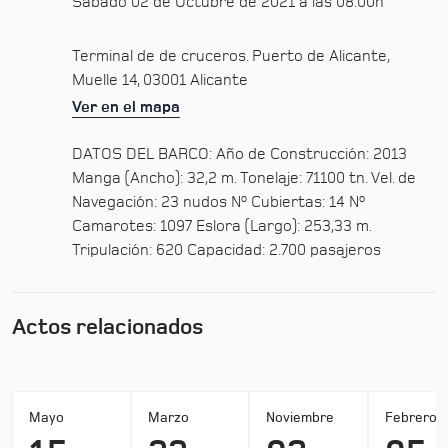
Sábado 02 de Octubre de 2021 a las 08:00h
Terminal de de cruceros. Puerto de Alicante,
Muelle 14, 03001 Alicante
Ver en el mapa
DATOS DEL BARCO: Año de Construcción: 2013
Manga (Ancho): 32,2 m. Tonelaje: 71100 tn. Vel. de
Navegación: 23 nudos Nº Cubiertas: 14 Nº
Camarotes: 1097 Eslora (Largo): 253,33 m.
Tripulación: 620 Capacidad: 2.700 pasajeros
Actos relacionados
Mayo
Marzo
Noviembre
Febrero