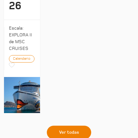
26
Escala:
EXPLORA II
de MSC
CRUISES
Calendario
Ver todas