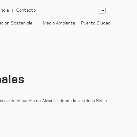
ncia
Contacto
ación Sostenible
Medio Ambiente
Puerto Ciudad
-
nales
cala en el puerto de Alicante, donde la alcaldesa Sonia