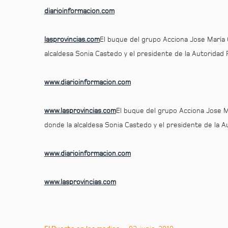
diarioinformacion.com
lasprovincias.com
El buque del grupo Acciona Jose María C
alcaldesa Sonia Castedo y el presidente de la Autoridad 
www.diarioinformacion.com
www.lasprovincias.com
El buque del grupo Acciona Jose Ma
donde la alcaldesa Sonia Castedo y el presidente de la A
www.diarioinformacion.com
www.lasprovincias.com