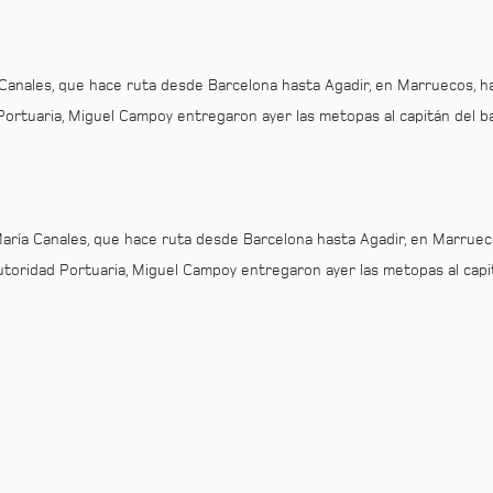
anales, que hace ruta desde Barcelona hasta Agadir, en Marruecos, ha 
Portuaria, Miguel Campoy entregaron ayer las metopas al capitán del b
ría Canales, que hace ruta desde Barcelona hasta Agadir, en Marruecos
utoridad Portuaria, Miguel Campoy entregaron ayer las metopas al capi