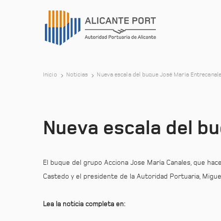
Inicio
Noticias
Nueva escala del buque José María Entrecanal
Nueva escala del b
El buque del grupo Acciona Jose María Canales, que hace 
Castedo y el presidente de la Autoridad Portuaria, Migu
Lea la noticia completa en: