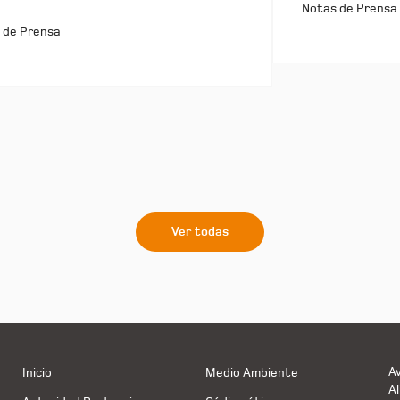
Notas de Prensa
 de Prensa
Ver todas
Av
Inicio
Medio Ambiente
Al