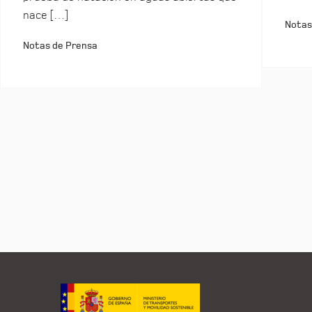
nace […]
Notas
Notas de Prensa