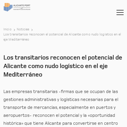
Inicio
Noticias
Los transitarios reconocen el potencial de Alicante como nudo logístico en el
-
eje Mediterráneo
Los transitarios reconocen el potencial de
Alicante como nudo logístico en el eje
Mediterráneo
Las empresas transitarias -firmas que se ocupan de las
gestiones administrativas y logísticas necesarias para el
transporte de mercancías, especialmente en puertos y
aeropuertos- reconocen el potencial y la «oportunidad
histórica» que tiene Alicante para convertirse en centro