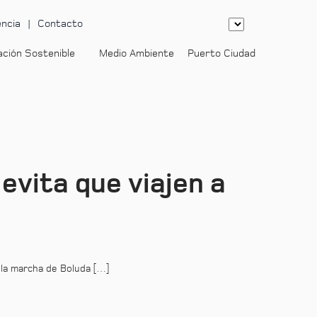
ncia
Contacto
ación Sostenible
Medio Ambiente
Puerto Ciudad
-
 evita que viajen a
 la marcha de Boluda […]