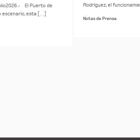
Rodríguez, el funcionamie
ulio2026.- El Puerto de
o escenario, esta […]
Notas de Prensa