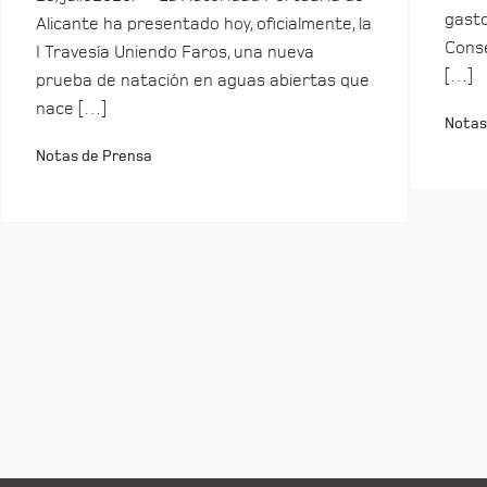
gasto
Alicante ha presentado hoy, oficialmente, la
Conse
I Travesía Uniendo Faros, una nueva
[…]
prueba de natación en aguas abiertas que
nace […]
Notas
Notas de Prensa