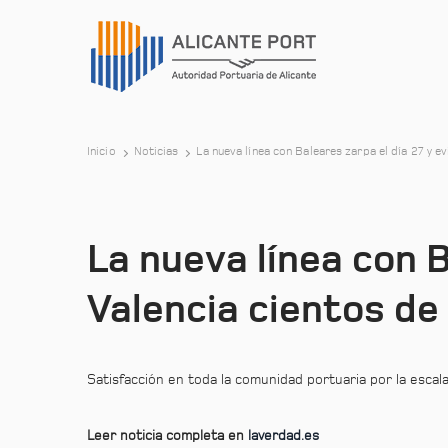
Inicio
Noticias
La nueva línea con Baleares zarpa el día 27 y e
La nueva línea con B
Valencia cientos d
Satisfacción en toda la comunidad portuaria por la esca
Leer noticia completa en
laverdad.es