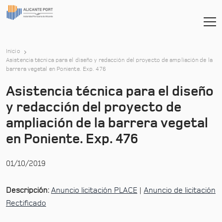
Inicio
Asistencia técnica para el diseño y redacción del proyecto de ampliación de la
barrera vegetal en Poniente. Exp. 476
Asistencia técnica para el diseño
y redacción del proyecto de
ampliación de la barrera vegetal
en Poniente. Exp. 476
01/10/2019
Descripción:
Anuncio licitación PLACE
|
Anuncio de licitación
Rectificado