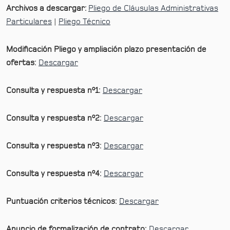
Archivos a descargar:
Pliego de Cláusulas Administrativas
Particulares
|
Pliego Técnico
Modificación Pliego y ampliación plazo presentación de
ofertas:
Descargar
Consulta y respuesta nº1:
Descargar
Consulta y respuesta nº2:
Descargar
Consulta y respuesta nº3:
Descargar
Consulta y respuesta nº4:
Descargar
Puntuación criterios técnicos:
Descargar
Anuncio de formalización de contrato:
Descargar